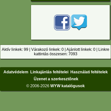
Aktív linkek: 99 | Várakozó linkek: 0 | Ajánlott linkek: 0 | Linkre
kattintás összesen: 7093
Adatvédelem
Linkajánlás feltételei
Használati feltételek
Üzenet a szerkesztőnek
© 2006-2026
WYW katalógusok