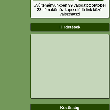
Gyűjteményünkben
99
válogatott
október
23.
témakörhöz kapcsolódó link közül
válszthatsz!
Hirdetések
Közösség